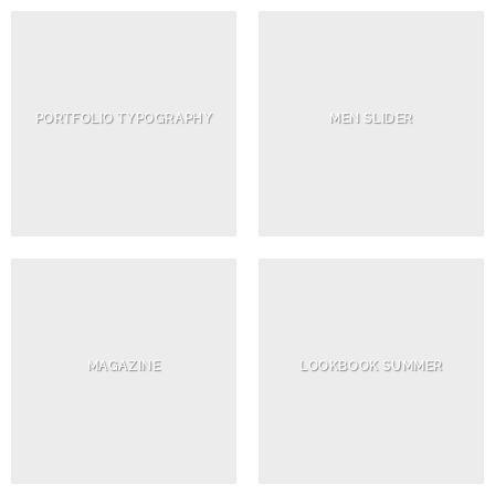
PORTFOLIO TYPOGRAPHY
MEN SLIDER
MAGAZINE
LOOKBOOK SUMMER