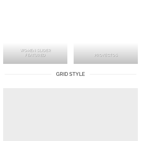
WOMEN SLIDER
FEATURED
PROYECTOS
GRID STYLE