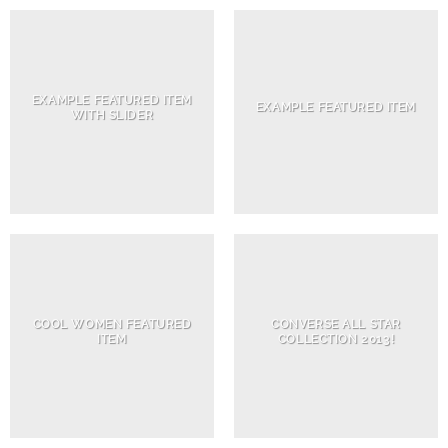
EXAMPLE FEATURED ITEM
EXAMPLE FEATURED ITEM
WITH SLIDER
COOL WOMEN FEATURED
CONVERSE ALL STAR
ITEM
COLLECTION 2013!