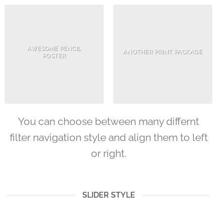
AWESOME PENCIL
ANOTHER PRINT PACKAGE
POSTER
You can choose between many differnt
filter navigation style and align them to left
or right.
SLIDER STYLE