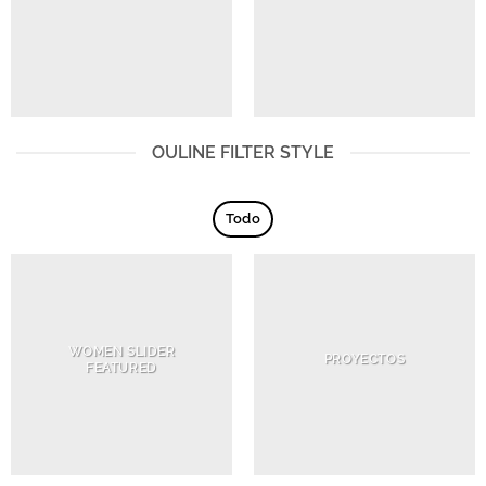
OULINE FILTER STYLE
Todo
WOMEN SLIDER
PROYECTOS
FEATURED