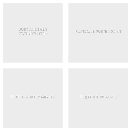
JUST ANOTHER
FLATSOME POSTER PRINT
FEATURED ITEM
FLAT T-SHIRT COMPANY
FL3 PRINT PACKAGE