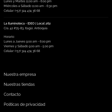
Lunes y Martes 11:00 am - 6:00 pm
Miércoles a Sábado 11:00 am - 6:30 pm
Celular: (+57) 324 474 36 68
La Iluminoteca - IDEO | Local 262
Cra. 42 #75-83, Itagüi, Antioquia
Horario:
Lunes a Jueves 9:00 am - 6:00 pm
Viernes y Sábado 9:00 am - 5:00 pm
Celular: (+57) 324 474 36 68
Nuestra empresa
Nuestras tiendas
Contacto
Políticas de privacidad