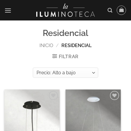
Saltar
al
contenido
Residencial
INICIO
/
RESIDENCIAL
FILTRAR