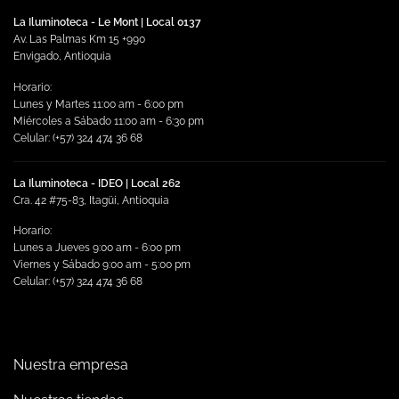
La Iluminoteca - Le Mont | Local 0137
Av. Las Palmas Km 15 +990
Envigado, Antioquia
Horario:
Lunes y Martes 11:00 am - 6:00 pm
Miércoles a Sábado 11:00 am - 6:30 pm
Celular: (+57) 324 474 36 68
La Iluminoteca - IDEO | Local 262
Cra. 42 #75-83, Itagüi, Antioquia
Horario:
Lunes a Jueves 9:00 am - 6:00 pm
Viernes y Sábado 9:00 am - 5:00 pm
Celular: (+57) 324 474 36 68
Nuestra empresa