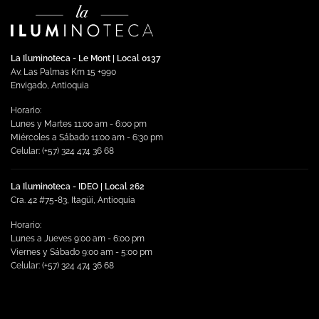
La Iluminoteca - Le Mont | Local 0137
Av. Las Palmas Km 15 +990
Envigado, Antioquia
Horario:
Lunes y Martes 11:00 am - 6:00 pm
Miércoles a Sábado 11:00 am - 6:30 pm
Celular: (+57) 324 474 36 68
La Iluminoteca - IDEO | Local 262
Cra. 42 #75-83, Itagüi, Antioquia
Horario:
Lunes a Jueves 9:00 am - 6:00 pm
Viernes y Sábado 9:00 am - 5:00 pm
Celular: (+57) 324 474 36 68