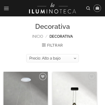
Saltar
al
contenido
Decorativa
INICIO
/
DECORATIVA
FILTRAR