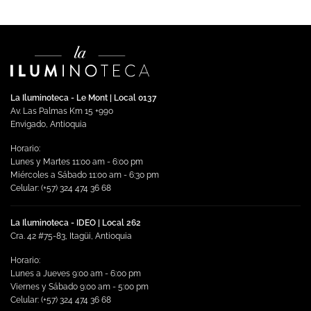
La Iluminoteca - Le Mont | Local 0137
Av. Las Palmas Km 15 +990
Envigado, Antioquia
Horario:
Lunes y Martes 11:00 am - 6:00 pm
Miércoles a Sábado 11:00 am - 6:30 pm
Celular: (+57) 324 474 36 68
La Iluminoteca - IDEO | Local 262
Cra. 42 #75-83, Itagüi, Antioquia
Horario:
Lunes a Jueves 9:00 am - 6:00 pm
Viernes y Sábado 9:00 am - 5:00 pm
Celular: (+57) 324 474 36 68