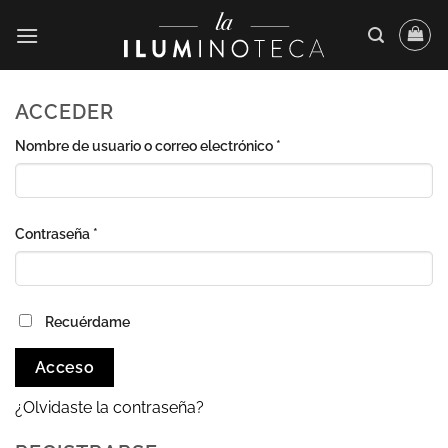
Saltar
al
contenido
ACCEDER
Obligatorio
Nombre de usuario o correo electrónico
*
Obligatorio
Contraseña
*
Recuérdame
Acceso
¿Olvidaste la contraseña?