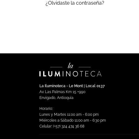
¿Olvidaste la contraseña?
La Iluminoteca - Le Mont | Local 0137
Av. Las Palmas Km 15 +990
Envigado, Antioquia
Horario:
Lunes y Martes 11:00 am - 6:00 pm
Miércoles a Sábado 11:00 am - 6:30 pm
Celular: (+57) 324 474 36 68