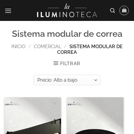
Saltar
al
contenido
Sistema modular de correa
INICIO
/
COMERCIAL
/
SISTEMA MODULAR DE
CORREA
FILTRAR