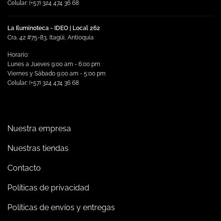
Celular: (+57) 324 474 36 68
La Iluminoteca - IDEO | Local 262
Cra. 42 #75-83, Itagüi, Antioquia
Horario:
Lunes a Jueves 9:00 am - 6:00 pm
Viernes y Sábado 9:00 am - 5:00 pm
Celular: (+57) 324 474 36 68
Nuestra empresa
Nuestras tiendas
Contacto
Políticas de privacidad
Políticas de envíos y entregas