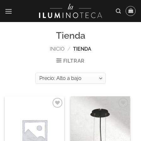
Saltar
al
contenido
Tienda
INICIO
/
TIENDA
FILTRAR