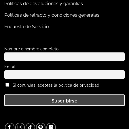
Políticas de devoluciones y garantías
Políticas de retracto y condiciones generales
Encuesta de Servicio
Nombre o nombre completo
Email
Si continúas, aceptas la política de privacidad