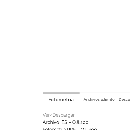
Fotometría
Archivos adjunto
Desca
Ver/Descargar
Archivo IES – OJL100
Fotometria PDF – OJL100