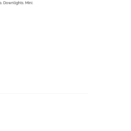
a
,
Downlights
,
Mini
,