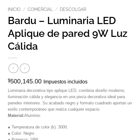
INICIO
/
COMERCIAL
/
DESCOLGAR
Bardu – Luminaria LED
Aplique de pared 9W Luz
Cálida
$
500,145.00
Impuestos incluidos
Luminaria decorativa tipo aplique LED, combina diseño moderno,
iluminación cálida y elegancia en una pieza decorativa ideal para
paredes interiores. Su acabado negro y formato cuadrado aportan un
estilo contemporáneo que realza cualquier espacio.
Material:
Aluminio.
● Temperatura de color (k): 3000.
● Color: Negro.
● Potencia: 18W.