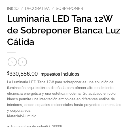
INICIO
/
DECORATIVA
/
SOBREPONER
Luminaria LED Tana 12W
de Sobreponer Blanca Luz
Cálida
$
330,556.00
Impuestos incluidos
La Luminaria LED Tana 12W para sobreponer es una solución de
iluminación arquitectónica diseñada para ofrecer alto rendimiento,
eficiencia energética y una estética moderna. Su acabado en color
blanco permite una integración armoniosa en diferentes estilos de
interiores, desde espacios residenciales hasta proyectos comerciales
y corporativos.
Material:
Aluminio.
● Temperatura de color(K): 3000K.