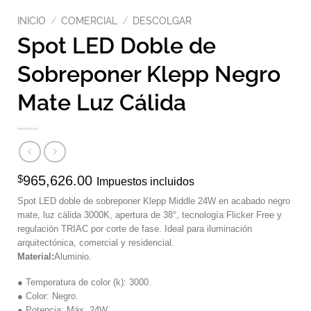
INICIO
/
COMERCIAL
/
DESCOLGAR
Spot LED Doble de
Sobreponer Klepp Negro
Mate Luz Cálida
$
965,626.00
Impuestos incluidos
Spot LED doble de sobreponer Klepp Middle 24W en acabado negro
mate, luz cálida 3000K, apertura de 38°, tecnología Flicker Free y
regulación TRIAC por corte de fase. Ideal para iluminación
arquitectónica, comercial y residencial.
Material:
Aluminio.
● Temperatura de color (k): 3000.
● Color: Negro.
● Potencia: Máx. 24W.