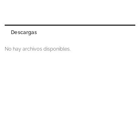
Descargas
No hay archivos disponibles.