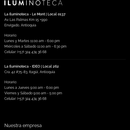
La Iluminoteca - Le Mont | Local 0137
Av. Las Palmas Km 15 +990
Envigado, Antioquia
Horario:
Lunes y Martes 11:00 am - 6:00 pm
Miércoles a Sábado 11:00 am - 6:30 pm
Celular: (+57) 324 474 36 68
La Iluminoteca - IDEO | Local 262
Cra. 42 #75-83, Itagüi, Antioquia
Horario:
Lunes a Jueves 9:00 am - 6:00 pm
Viernes y Sábado 9:00 am - 5:00 pm
Celular: (+57) 324 474 36 68
Nuestra empresa