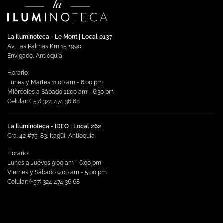
La Iluminoteca - Le Mont | Local 0137
Av. Las Palmas Km 15 +990
Envigado, Antioquia
Horario:
Lunes y Martes 11:00 am - 6:00 pm
Miércoles a Sábado 11:00 am - 6:30 pm
Celular: (+57) 324 474 36 68
La Iluminoteca - IDEO | Local 262
Cra. 42 #75-83, Itagüi, Antioquia
Horario:
Lunes a Jueves 9:00 am - 6:00 pm
Viernes y Sábado 9:00 am - 5:00 pm
Celular: (+57) 324 474 36 68