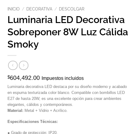
INICIO
/
DECORATIVA
/
DESCOLGAR
Luminaria LED Decorativa
Sobreponer 8W Luz Cálida
Smoky
$
604,492.00
Impuestos incluidos
Luminaria decorativa LED destaca por su diseño moderno y acabado
en espuma texturizada color blanco. Compatible con bombillos LED
E27 de hasta 20W, es una excelente opción para crear ambientes
elegantes, cálidos y contemporáneos.
Material:
Metal + Vidrio + Acrílico.
Especificaciones Técnicas:
● Grado de protección: IP20.