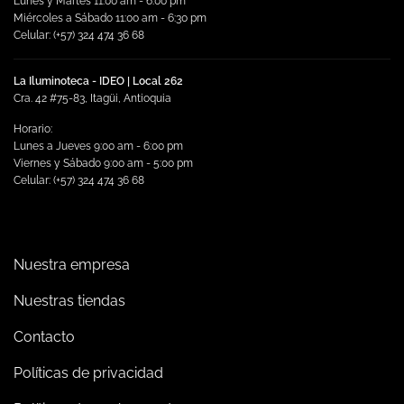
Lunes y Martes 11:00 am - 6:00 pm
Miércoles a Sábado 11:00 am - 6:30 pm
Celular: (+57) 324 474 36 68
La Iluminoteca - IDEO | Local 262
Cra. 42 #75-83, Itagüi, Antioquia
Horario:
Lunes a Jueves 9:00 am - 6:00 pm
Viernes y Sábado 9:00 am - 5:00 pm
Celular: (+57) 324 474 36 68
Nuestra empresa
Nuestras tiendas
Contacto
Políticas de privacidad