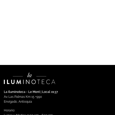
La Iluminoteca - Le Mont | Local 0137
Av. Las Palmas Km 15 +990
Envigado, Antioquia
Horario: