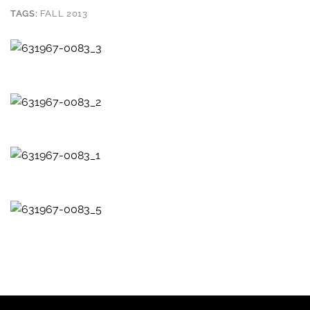
TAGS:
FALL 2013