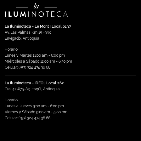
La Iluminoteca - Le Mont | Local 0137
Av. Las Palmas Km 15 +990
Envigado, Antioquia
Horario:
Lunes y Martes 11:00 am - 6:00 pm
Miércoles a Sábado 11:00 am - 6:30 pm
Celular: (+57) 324 474 36 68
La Iluminoteca - IDEO | Local 262
Cra. 42 #75-83, Itagüi, Antioquia
Horario:
Lunes a Jueves 9:00 am - 6:00 pm
Viernes y Sábado 9:00 am - 5:00 pm
Celular: (+57) 324 474 36 68