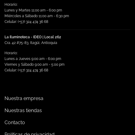
Horario:
Lunes y Martes 11:00 am - 6:00 pm
Miércoles a Sábado 11:00 am - 6:30 pm
Celular: (+57) 324 474 36 68
La Iluminoteca - IDEO | Local 262
Cra. 42 #75-83, Itagüi, Antioquia
Horario:
Lunes a Jueves 9:00 am - 6:00 pm
Viernes y Sábado 9:00 am - 5:00 pm
Celular: (+57) 324 474 36 68
Nuestra empresa
Nuestras tiendas
Contacto
Políticas de privacidad