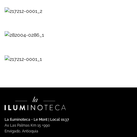
La Iluminoteca - Le Mont | Local 0137
Av. Las Palmas Km 15 +990
Envigado, Antioquia