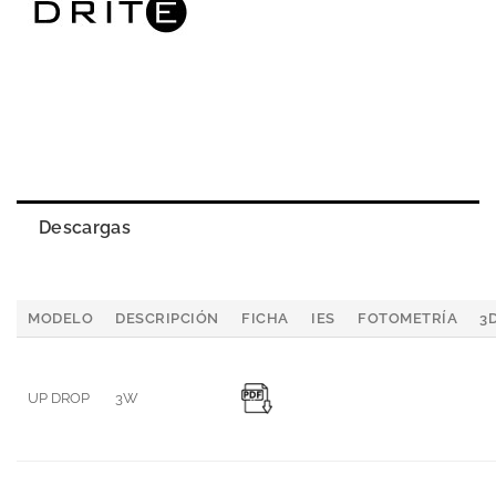
Descargas
MODELO
DESCRIPCIÓN
FICHA
IES
FOTOMETRÍA
3
UP DROP
3W