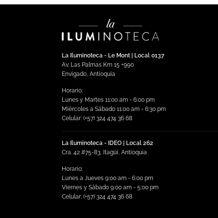
La Iluminoteca - Le Mont | Local 0137
Av. Las Palmas Km 15 +990
Envigado, Antioquia
Horario:
Lunes y Martes 11:00 am - 6:00 pm
Miércoles a Sábado 11:00 am - 6:30 pm
Celular: (+57) 324 474 36 68
La Iluminoteca - IDEO | Local 262
Cra. 42 #75-83, Itagüi, Antioquia
Horario:
Lunes a Jueves 9:00 am - 6:00 pm
Viernes y Sábado 9:00 am - 5:00 pm
Celular: (+57) 324 474 36 68