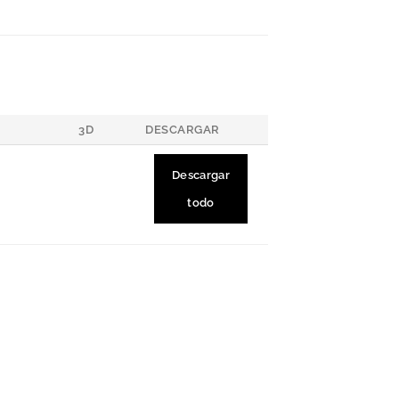
3D
DESCARGAR
Descargar
todo