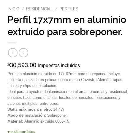
INICIO
/
RESIDENCIAL
/
PERFILES
Perfil 17x7mm en aluminio
extruido para sobreponer.
$
30,593.00
Impuestos incluidos
Perfil en aluminio extruido de 17x 07mm para sobreponer. Incluye
cubierta opalizada en policarbonato marca Covestro Alemán, tapas
finales y clips de instalación.
Ideal para proyectos de iluminación en el área comercial y residencial,
en sitios tales como oficinas, locales comerciales, habitaciones y
salones multiples, entre otros.
Watts máximos x metro:
14.4W
Modo de instalación:
Sobreponer.
Material:
Aluminio extruido 6063-T5.
152 disponibles