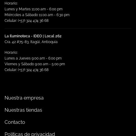
Horario:
Lunes y Martes 11:00 am - 6:00 pm
Miércoles a Sábado 11:00 am - 6:30 pm
Celular: (+57) 324 474 36 68
La Iluminoteca - IDEO | Local 262
Cra. 42 #75-83, Itagüi, Antioquia
Horario:
Lunes a Jueves 9:00 am - 6:00 pm
Viernes y Sábado 9:00 am - 5:00 pm
Celular: (+57) 324 474 36 68
Nuestra empresa
Nuestras tiendas
Contacto
Políticas de privacidad