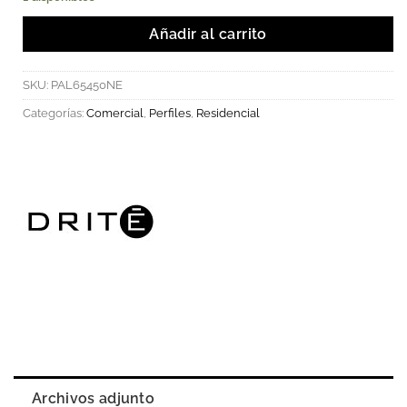
Añadir al carrito
SKU:
PAL65450NE
Categorías:
Comercial
,
Perfiles
,
Residencial
Archivos adjunto