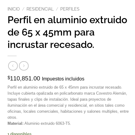
INICIO
/
RESIDENCIAL
/
PERFILES
Perfil en aluminio extruido
de 65 x 45mm para
incrustar recesado.
$
110,851.00
Impuestos incluidos
Perfil en aluminio extruido de 65 x 45mm para incrustar recesado.
Incluye cubierta opalizada en policarbonato marca Covestro Alemán,
tapas finales y clips de instalación. Ideal para proyectos de
iluminación en el área comercial y residencial, en sitios tales como
oficinas, locales comerciales, habitaciones y salones multiples, entre
otros.
Material:
Aluminio extruido 6063-T5.
1 disponibles