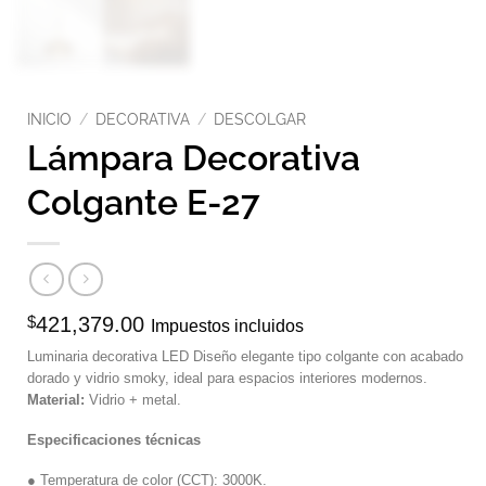
INICIO
/
DECORATIVA
/
DESCOLGAR
Lámpara Decorativa
Colgante E-27
$
421,379.00
Impuestos incluidos
Luminaria decorativa LED Diseño elegante tipo colgante con acabado
dorado y vidrio smoky, ideal para espacios interiores modernos.
Material:
Vidrio + metal.
Especificaciones técnicas
● Temperatura de color (CCT): 3000K.