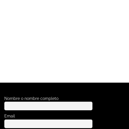
s
Nombre o nombre completo
Email