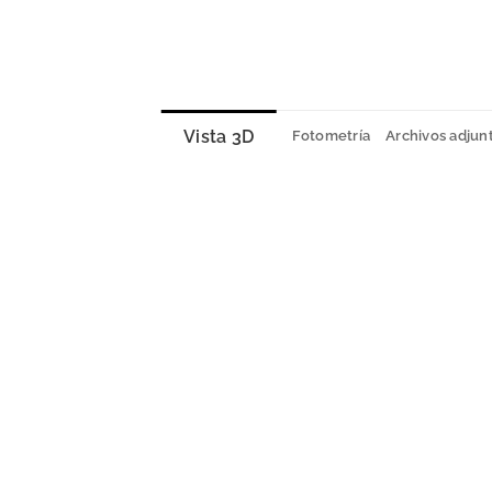
Vista 3D
Fotometría
Archivos adjun