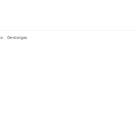
to
Descargas