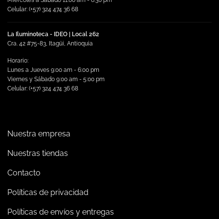
Miércoles a Sábado 11:00 am - 6:30 pm
Celular: (+57) 324 474 36 68
La Iluminoteca - IDEO | Local 262
Cra. 42 #75-83, Itagüi, Antioquia
Horario:
Lunes a Jueves 9:00 am - 6:00 pm
Viernes y Sábado 9:00 am - 5:00 pm
Celular: (+57) 324 474 36 68
Nuestra empresa
Nuestras tiendas
Contacto
Políticas de privacidad
Políticas de envíos y entregas