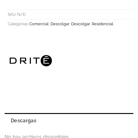
SKU:
N/D
Categorías:
Comercial
,
Descolgar
,
Descolgar
,
Residencial
Descargas
No hay archivos disponibles.