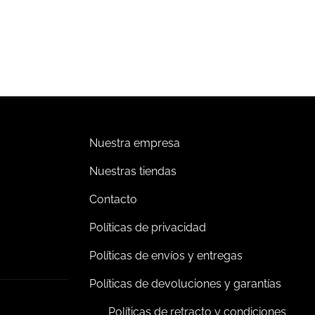
65,626.00
$
482,827.00
Impuestos incluidos
Impuestos incluidos
Añadir al carrito
Añadir al carrito
Nuestra empresa
Nuestras tiendas
Contacto
Políticas de privacidad
Políticas de envíos y entregas
Políticas de devoluciones y garantías
Políticas de retracto y condiciones