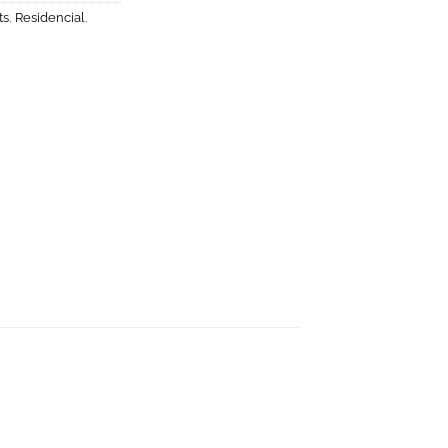
ts
,
Residencial
,