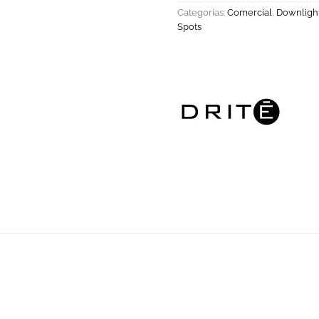
Categorías:
Comercial
,
Downligh
Spots