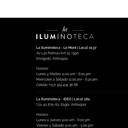
La Iluminoteca - Le Mont | Local 0137
Av. Las Palmas Km 15 +990
Envigado, Antioquia
Horario:
Lunes y Martes 11:00 am - 6:00 pm
Miércoles a Sábado 11:00 am - 6:30 pm
Celular: (+57) 324 474 36 68
La Iluminoteca - IDEO | Local 262
Cra. 42 #75-83, Itagüi, Antioquia
Horario:
Lunes a Jueves 9:00 am - 6:00 pm
Viernes y Sábado 9:00 am - 5:00 pm