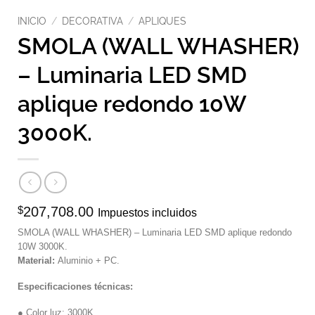
INICIO
/
DECORATIVA
/
APLIQUES
SMOLA (WALL WHASHER)
– Luminaria LED SMD
aplique redondo 10W
3000K.
$
207,708.00
Impuestos incluidos
SMOLA (WALL WHASHER) – Luminaria LED SMD aplique redondo
10W 3000K.
Material:
Aluminio + PC.
Especificaciones técnicas:
● Color luz: 3000K.