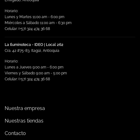
Envigado, Antioquia
Horario:
Lunes y Martes 11:00 am - 6:00 pm
Miércoles a Sábado 11:00 am - 6:30 pm
Celular: (+57) 324 474 36 68
La Iluminoteca - IDEO | Local 262
Cra. 42 #75-83, Itagüi, Antioquia
Horario:
Lunes a Jueves 9:00 am - 6:00 pm
Viernes y Sábado 9:00 am - 5:00 pm
Celular: (+57) 324 474 36 68
Nuestra empresa
Nuestras tiendas
Contacto