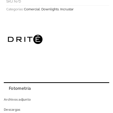
SKU:
N/D
Categorías:
Comercial
,
Downlights
,
Incrustar
Fotometría
Archivos adjunto
Descargas