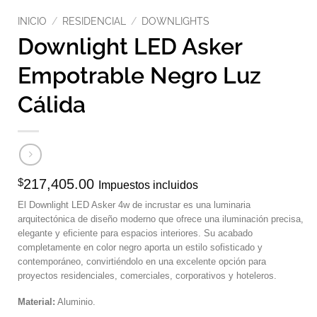
INICIO
/
RESIDENCIAL
/
DOWNLIGHTS
Downlight LED Asker
Empotrable Negro Luz
Cálida
$
217,405.00
Impuestos incluidos
El Downlight LED Asker 4w de incrustar es una luminaria
arquitectónica de diseño moderno que ofrece una iluminación precisa,
elegante y eficiente para espacios interiores. Su acabado
completamente en color negro aporta un estilo sofisticado y
contemporáneo, convirtiéndolo en una excelente opción para
proyectos residenciales, comerciales, corporativos y hoteleros.
Material:
Aluminio.