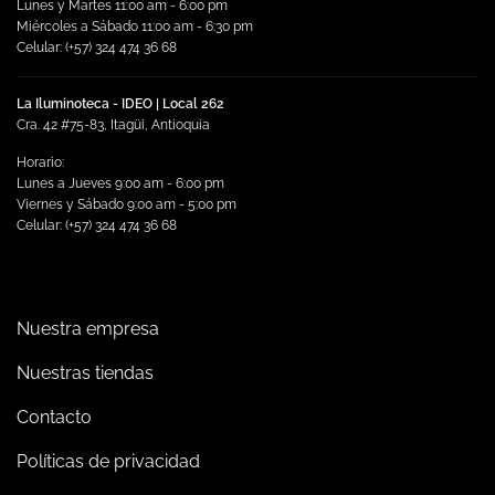
Lunes y Martes 11:00 am - 6:00 pm
Miércoles a Sábado 11:00 am - 6:30 pm
Celular: (+57) 324 474 36 68
La Iluminoteca - IDEO | Local 262
Cra. 42 #75-83, Itagüi, Antioquia
Horario:
Lunes a Jueves 9:00 am - 6:00 pm
Viernes y Sábado 9:00 am - 5:00 pm
Celular: (+57) 324 474 36 68
Nuestra empresa
Nuestras tiendas
Contacto
Políticas de privacidad