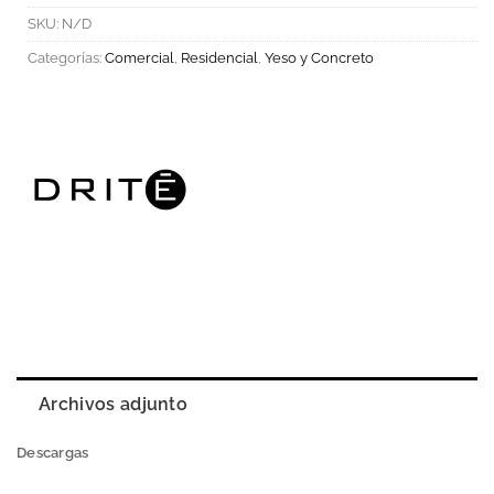
SKU:
N/D
Categorías:
Comercial
,
Residencial
,
Yeso y Concreto
Archivos adjunto
Descargas