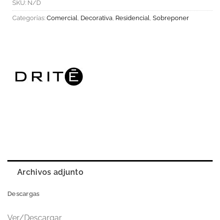
SKU:
N/D
Categorías:
Comercial
,
Decorativa
,
Residencial
,
Sobreponer
Archivos adjunto
Descargas
Ver/Descargar