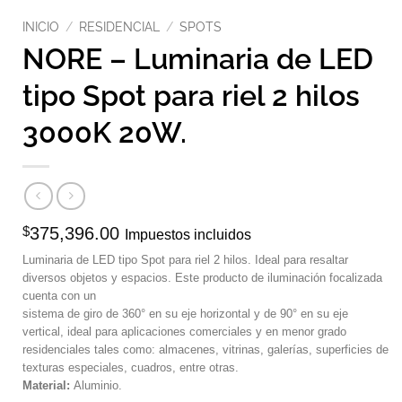
INICIO
/
RESIDENCIAL
/
SPOTS
NORE – Luminaria de LED
tipo Spot para riel 2 hilos
3000K 20W.
$
375,396.00
Impuestos incluidos
Luminaria de LED tipo Spot para riel 2 hilos. Ideal para resaltar
diversos objetos y espacios. Este producto de iluminación focalizada
cuenta con un
sistema de giro de 360° en su eje horizontal y de 90° en su eje
vertical, ideal para aplicaciones comerciales y en menor grado
residenciales tales como: almacenes, vitrinas, galerías, superficies de
texturas especiales, cuadros, entre otras.
Material:
Aluminio.