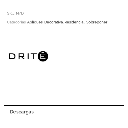
SKU:
N/D
Categorías:
Apliques
,
Decorativa
,
Residencial
,
Sobreponer
Descargas