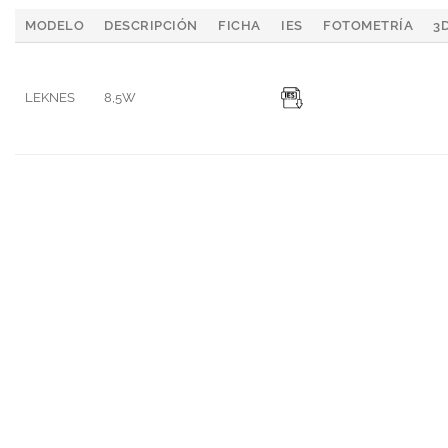
MODELO
DESCRIPCIÓN
FICHA
IES
FOTOMETRÍA
3
LEKNES
8,5W