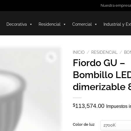
Nuestra empres
Decorativa
Residencial
Comercial
Industrial y Ex
INICIO
/
RESIDENCIAL
/
BO
Fiordo GU –
Bombillo LE
dimerizable 
$
113,574.00
Impuestos i
Color de luz