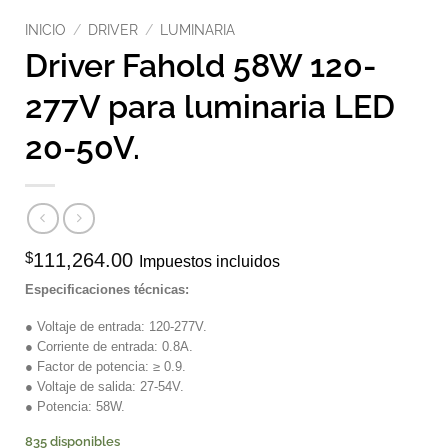
INICIO
/
DRIVER
/
LUMINARIA
Driver Fahold 58W 120-
277V para luminaria LED
20-50V.
$
111,264.00
Impuestos incluidos
Especificaciones técnicas:
● Voltaje de entrada: 120-277V.
● Corriente de entrada: 0.8A.
● Factor de potencia: ≥ 0.9.
● Voltaje de salida: 27-54V.
● Potencia: 58W.
835 disponibles