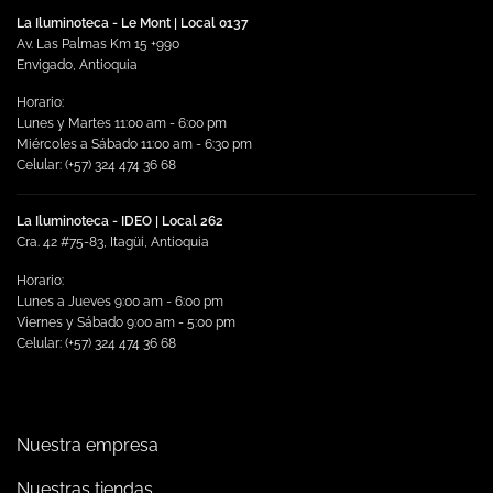
La Iluminoteca - Le Mont | Local 0137
Av. Las Palmas Km 15 +990
Envigado, Antioquia
Horario:
Lunes y Martes 11:00 am - 6:00 pm
Miércoles a Sábado 11:00 am - 6:30 pm
Celular: (+57) 324 474 36 68
La Iluminoteca - IDEO | Local 262
Cra. 42 #75-83, Itagüi, Antioquia
Horario:
Lunes a Jueves 9:00 am - 6:00 pm
Viernes y Sábado 9:00 am - 5:00 pm
Celular: (+57) 324 474 36 68
Nuestra empresa
Nuestras tiendas