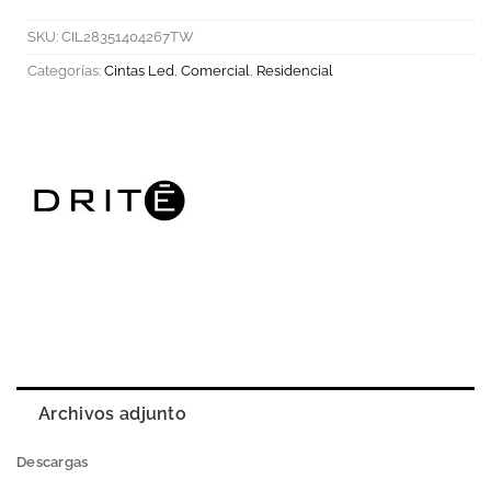
SKU:
CIL28351404267TW
Categorías:
Cintas Led
,
Comercial
,
Residencial
Archivos adjunto
Descargas