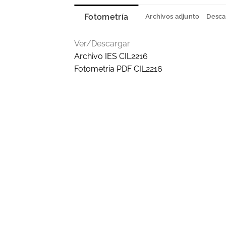
Fotometría
Archivos adjunto
Desca
Ver/Descargar
Archivo IES CIL2216
Fotometria PDF CIL2216