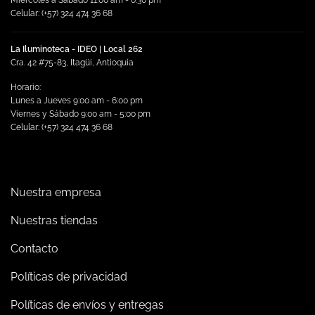
Miércoles a Sábado 11:00 am - 6:30 pm
Celular: (+57) 324 474 36 68
La Iluminoteca - IDEO | Local 262
Cra. 42 #75-83, Itagüi, Antioquia
Horario:
Lunes a Jueves 9:00 am - 6:00 pm
Viernes y Sábado 9:00 am - 5:00 pm
Celular: (+57) 324 474 36 68
Nuestra empresa
Nuestras tiendas
Contacto
Políticas de privacidad
Políticas de envíos y entregas