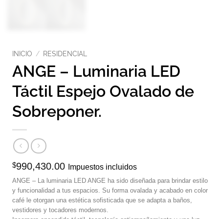
INICIO
/
RESIDENCIAL
ANGE – Luminaria LED
Táctil Espejo Ovalado de
Sobreponer.
$
990,430.00
Impuestos incluidos
ANGE – La luminaria LED ANGE ha sido diseñada para brindar estilo
y funcionalidad a tus espacios. Su forma ovalada y acabado en color
café le otorgan una estética sofisticada que se adapta a baños,
vestidores y tocadores modernos.