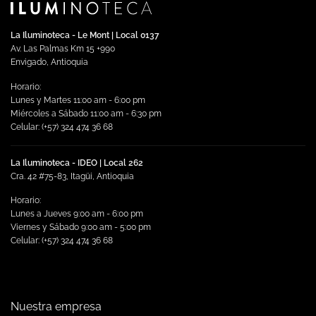
La Iluminoteca - Le Mont | Local 0137
Av. Las Palmas Km 15 +990
Envigado, Antioquia
Horario:
Lunes y Martes 11:00 am - 6:00 pm
Miércoles a Sábado 11:00 am - 6:30 pm
Celular: (+57) 324 474 36 68
La Iluminoteca - IDEO | Local 262
Cra. 42 #75-83, Itagüi, Antioquia
Horario:
Lunes a Jueves 9:00 am - 6:00 pm
Viernes y Sábado 9:00 am - 5:00 pm
Celular: (+57) 324 474 36 68
Nuestra empresa