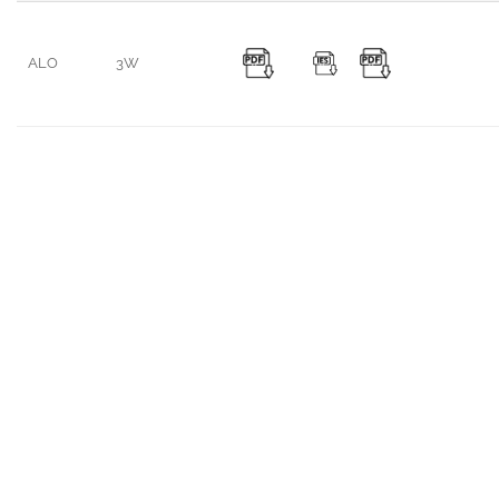
ALO
3W