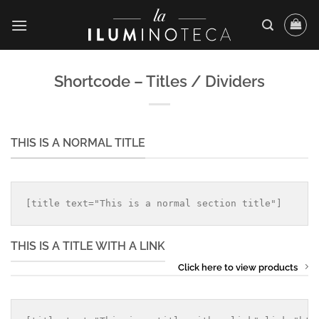
Saltar
al
contenido
Shortcode – Titles / Dividers
THIS IS A NORMAL TITLE
THIS IS A TITLE WITH A LINK
Click here to view products