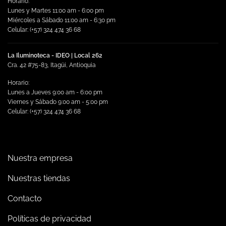
Horario:
Lunes y Martes 11:00 am - 6:00 pm
Miércoles a Sábado 11:00 am - 6:30 pm
Celular: (+57) 324 474 36 68
La Iluminoteca - IDEO | Local 262
Cra. 42 #75-83, Itagüi, Antioquia
Horario:
Lunes a Jueves 9:00 am - 6:00 pm
Viernes y Sábado 9:00 am - 5:00 pm
Celular: (+57) 324 474 36 68
Nuestra empresa
Nuestras tiendas
Contacto
Políticas de privacidad