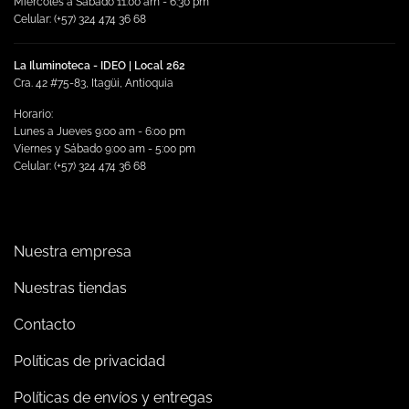
Miércoles a Sábado 11:00 am - 6:30 pm
Celular: (+57) 324 474 36 68
La Iluminoteca - IDEO | Local 262
Cra. 42 #75-83, Itagüi, Antioquia
Horario:
Lunes a Jueves 9:00 am - 6:00 pm
Viernes y Sábado 9:00 am - 5:00 pm
Celular: (+57) 324 474 36 68
Nuestra empresa
Nuestras tiendas
Contacto
Políticas de privacidad
Políticas de envíos y entregas