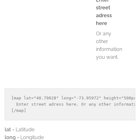
street
adress
here
Or any
other
information
you want.
[map lat="40.79028" long="-73.95972" height="500px" 
  Enter street adress here. Or any other information
lat
= Latitude
long
= Longitude