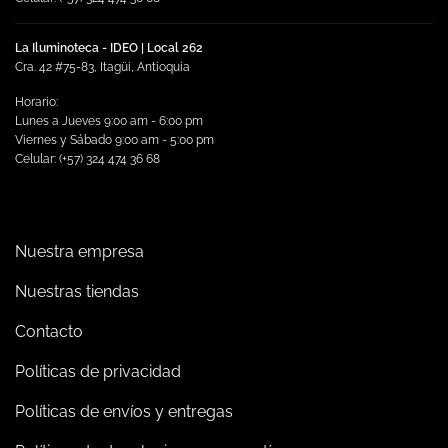
La Iluminoteca - IDEO | Local 262
Cra. 42 #75-83, Itagüi, Antioquia
Horario:
Lunes a Jueves 9:00 am - 6:00 pm
Viernes y Sábado 9:00 am - 5:00 pm
Celular: (+57) 324 474 36 68
Nuestra empresa
Nuestras tiendas
Contacto
Políticas de privacidad
Políticas de envíos y entregas