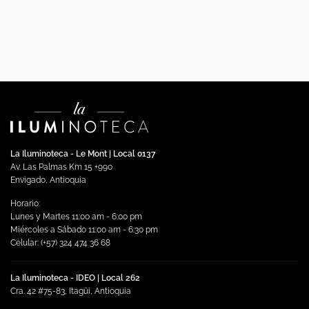
La Iluminoteca - Le Mont | Local 0137
Av. Las Palmas Km 15 +990
Envigado, Antioquia
Horario:
Lunes y Martes 11:00 am - 6:00 pm
Miércoles a Sábado 11:00 am - 6:30 pm
Celular: (+57) 324 474 36 68
La Iluminoteca - IDEO | Local 262
Cra. 42 #75-83, Itagüi, Antioquia