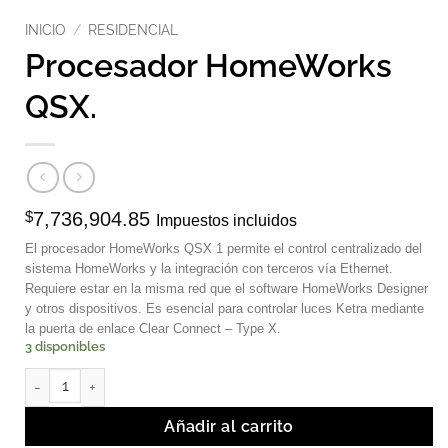
INICIO
/
RESIDENCIAL
Procesador HomeWorks
QSX.
$
7,736,904.85
Impuestos incluidos
El procesador HomeWorks QSX 1 permite el control centralizado del
sistema HomeWorks y la integración con terceros vía Ethernet.
Requiere estar en la misma red que el software HomeWorks Designer
y otros dispositivos. Es esencial para controlar luces Ketra mediante
la puerta de enlace Clear Connect – Type X.
3 disponibles
Procesador HomeWorks QSX. cantidad
Añadir al carrito