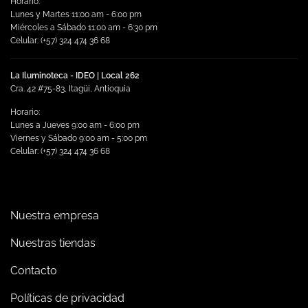
Horario:
Lunes y Martes 11:00 am - 6:00 pm
Miércoles a Sábado 11:00 am - 6:30 pm
Celular: (+57) 324 474 36 68
La Iluminoteca - IDEO | Local 262
Cra. 42 #75-83, Itagüi, Antioquia
Horario:
Lunes a Jueves 9:00 am - 6:00 pm
Viernes y Sábado 9:00 am - 5:00 pm
Celular: (+57) 324 474 36 68
Nuestra empresa
Nuestras tiendas
Contacto
Políticas de privacidad