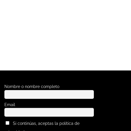
Nombre o nombre completo
Email
Si continúas, aceptas la política de