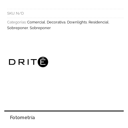
SKU:
N/D
Categorías:
Comercial
,
Decorativa
,
Downlights
,
Residencial
,
Sobreponer
,
Sobreponer
Fotometría