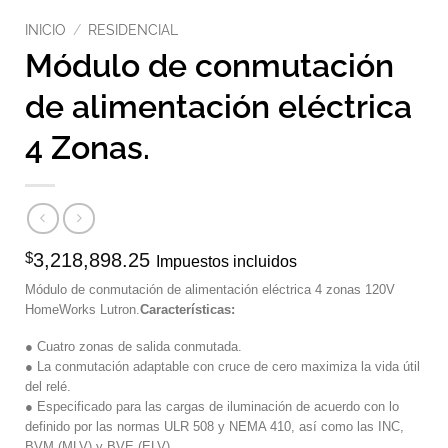
INICIO
/
RESIDENCIAL
Módulo de conmutación
de alimentación eléctrica
4 Zonas.
$
3,218,898.25
Impuestos incluidos
Módulo de conmutación de alimentación eléctrica 4 zonas 120V
HomeWorks Lutron.
Características:
● Cuatro zonas de salida conmutada.
● La conmutación adaptable con cruce de cero maximiza la vida útil
del relé.
● Especificado para las cargas de iluminación de acuerdo con lo
definido por las normas ULR 508 y NEMA 410, así como las INC,
BVM (MLV) y BVE (ELV).