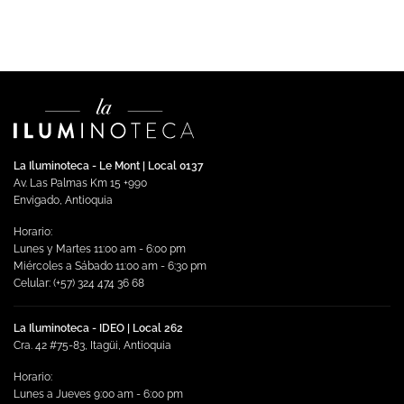
Leer más
La Iluminoteca - Le Mont | Local 0137
Av. Las Palmas Km 15 +990
Envigado, Antioquia
Horario:
Lunes y Martes 11:00 am - 6:00 pm
Miércoles a Sábado 11:00 am - 6:30 pm
Celular: (+57) 324 474 36 68
La Iluminoteca - IDEO | Local 262
Cra. 42 #75-83, Itagüi, Antioquia
Horario:
Lunes a Jueves 9:00 am - 6:00 pm